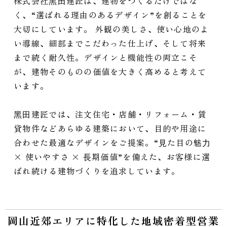
株式会社⿊⽥建匠は、建物をつくるだけではな
く、“選ばれる理由のあるデザイン”を創ることを
大切にしています。 外観の美しさ、使い心地のよ
い導線、細部までこだわった仕上げ、そして将来
まで続く耐久性。デザインと機能性の両立こそ
が、建物そのものの価値を大きく高めると考えて
います。
⿊⽥建匠では、注文住宅・店舗・リフォーム・賃
貸物件などあらゆる建築において、目的や用途に
合わせた最適なデザインをご提案。“⾒た目の魅⼒
× 使いやすさ × ⻑期価値”を備えた、お客様に選
ばれ続ける建物づくりを追求しています。
岡山近郊エリアに特化した地域密着型営業