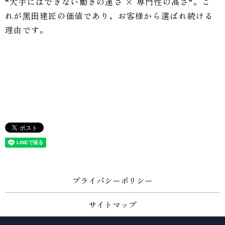
“大手にはできない動きの速さ × 専門性の高さ”。こ
れが⿊⽥建匠の価値であり、お客様から選ばれ続ける
理由です。
プライバシーポリシー
サイトマップ