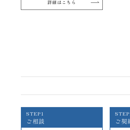
詳細はこちら
STEP1
STEP
ご相談
ご契