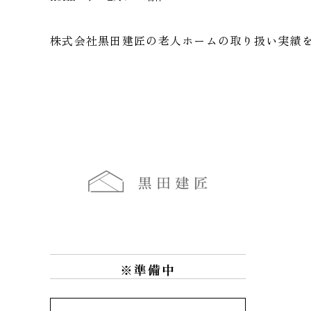
株式会社黒田建匠の老人ホームの取り扱い実績
※準備中