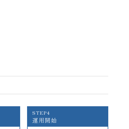
STEP4
運用開始