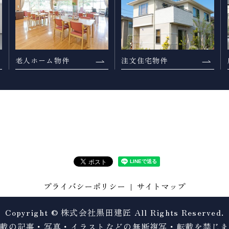
老人ホーム物件
注文住宅物件
プライバシーポリシー
サイトマップ
Copyright © 株式会社黒田建匠 All Rights Reserved.
載の記事・写真・イラストなどの無断複写・転載を禁じ