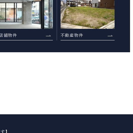
店舗物件
不動産物件
ます】