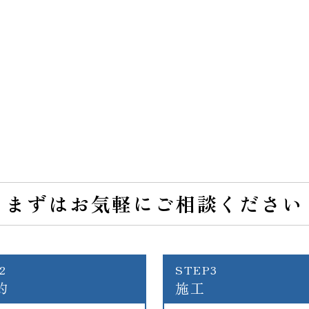
まずはお気軽にご相談ください
2
STEP3
約
施工