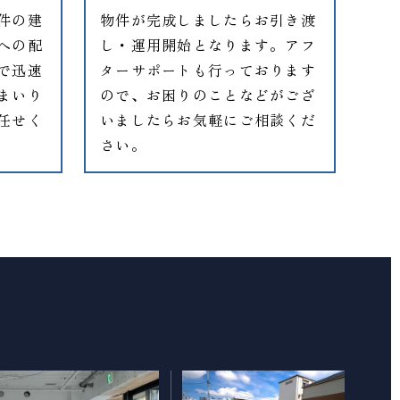
件の建
物件が完成しましたらお引き渡
への配
し・運用開始となります。アフ
で迅速
ターサポートも行っております
まいり
ので、お困りのことなどがござ
任せく
いましたらお気軽にご相談くだ
さい。