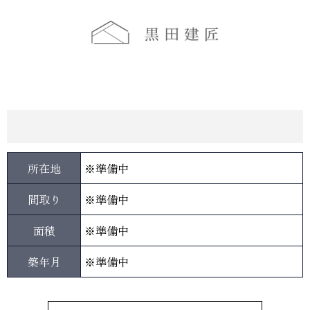
所在地
※準備中
間取り
※準備中
面積
※準備中
築年月
※準備中