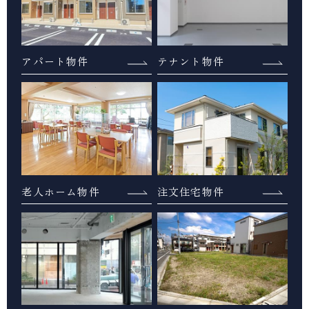
アパート物件
テナント物件
老人ホーム物件
注文住宅物件